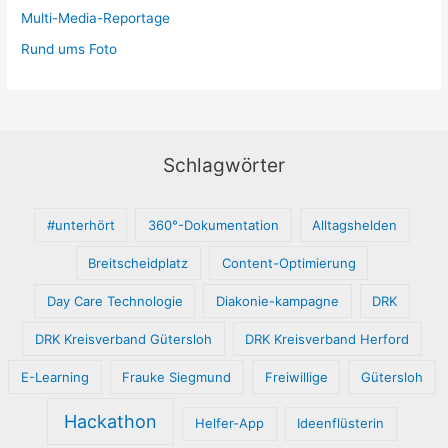
Multi-Media-Reportage
Rund ums Foto
Schlagwörter
#unterhört
360°-Dokumentation
Alltagshelden
Breitscheidplatz
Content-Optimierung
Day Care Technologie
Diakonie-kampagne
DRK
DRK Kreisverband Gütersloh
DRK Kreisverband Herford
E-Learning
Frauke Siegmund
Freiwillige
Gütersloh
Hackathon
Helfer-App
Ideenflüsterin