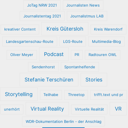
JoTag NRW 2021
Journalisten News
Journalistentag 2021
Journalistmus LAB
Kreis Gütersloh
kreativer Content
Kreis Warendorf
Landesgartenschau-Route
LGS-Route
Multimedia-Blog
Podcast
Oliver Meyer
PR
Radtouren OWL
Sendenhorst
Spontanhelfende
Stefanie Terschüren
Stories
Storytelling
Teilhabe
Threetop
trifft.text und pr
Virtual Reality
VR
unerhört
Virtuelle Realität
WDR-Dokumentation Berlin - der Anschlag